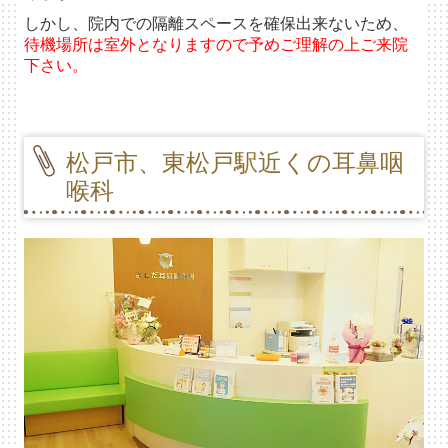
しかし、院内での隔離スペースを確保出来ないため、
待機場所は室外となりますので
予めご理解の上ご来院
下さい。
松戸市、東松戸駅近くの耳鼻咽
喉科