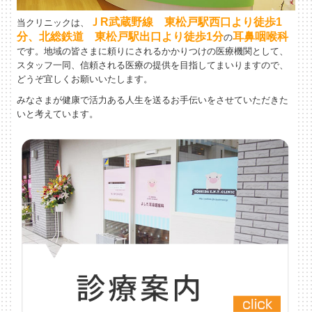
ＪR武蔵野線 東松戸駅西口より徒歩1
当クリニックは、
分、北総鉄道 東松戸駅出口より徒歩1分
耳鼻咽喉科
の
です。地域の皆さまに頼りにされるかかりつけの医療機関として、
スタッフ一同、信頼される医療の提供を目指してまいりますので、
どうぞ宜しくお願いいたします。
みなさまが健康で活力ある人生を送るお手伝いをさせていただきた
いと考えています。