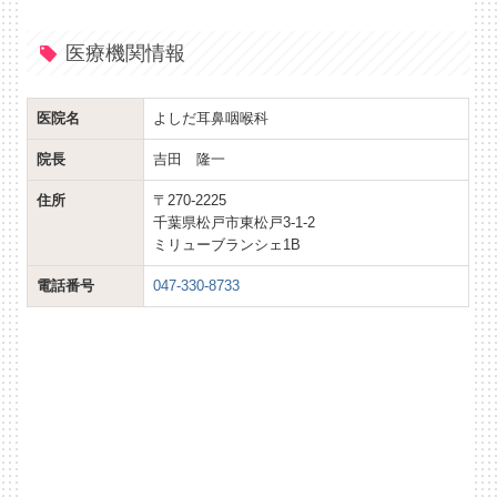
医療機関情報
医院名
よしだ耳鼻咽喉科
院長
吉田 隆一
住所
〒270-2225
千葉県松戸市東松戸3-1-2
ミリューブランシェ1B
電話番号
047-330-8733