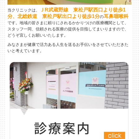
ＪR武蔵野線 東松戸駅西口より徒歩1
当クリニックは、
分、北総鉄道 東松戸駅出口より徒歩1分
耳鼻咽喉科
の
です。地域の皆さまに頼りにされるかかりつけの医療機関として、
スタッフ一同、信頼される医療の提供を目指してまいりますので、
どうぞ宜しくお願いいたします。
みなさまが健康で活力ある人生を送るお手伝いをさせていただきた
いと考えています。