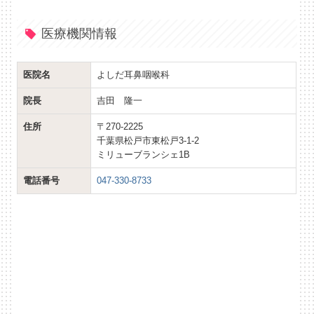
医療機関情報
医院名
よしだ耳鼻咽喉科
院長
吉田 隆一
住所
〒270-2225
千葉県松戸市東松戸3-1-2
ミリューブランシェ1B
電話番号
047-330-8733