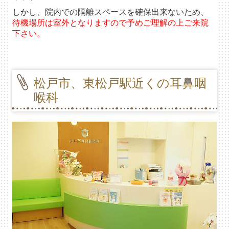
しかし、院内での隔離スペースを確保出来ないため、
待機場所は室外となりますので
予めご理解の上ご来院
下さい。
松戸市、東松戸駅近くの耳鼻咽
喉科